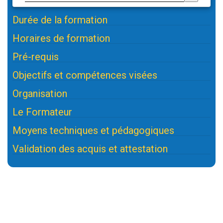
Durée de la formation
Horaires de formation
Pré-requis
Objectifs et compétences visées
Organisation
Le Formateur
Moyens techniques et pédagogiques
Validation des acquis et attestation