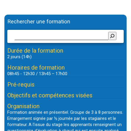
l’article
Rechercher une formation
Durée de la formation
2 jours (14h)
Horaires de formation
08h45 - 12h30 / 13h45 – 17h00
Pré-requis
Objectifs et compétences visées
Organisation
Formation animée en présentiel. Groupe de 3 à 8 personnes.
Emargement signée par ½ journée par les stagiaires et le
formateur. A l'issue du stage les apprenants renseignent un
questionnaire d'évaluation à chaud qui est ensuite analysé