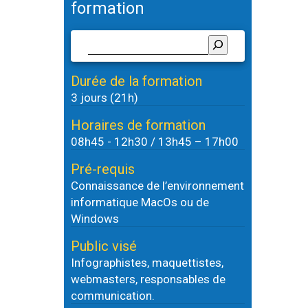
formation
Durée de la formation
3 jours (21h)
Horaires de formation
08h45 - 12h30 / 13h45 – 17h00
Pré-requis
Connaissance de l’environnement
informatique MacOs ou de
Windows
Public visé
Infographistes, maquettistes,
webmasters, responsables de
communication.