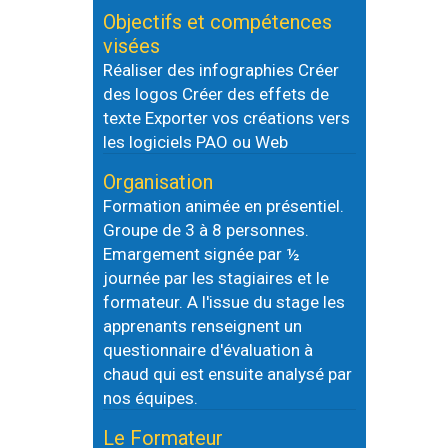
Objectifs et compétences
visées
Réaliser des infographies Créer
des logos Créer des effets de
texte Exporter vos créations vers
les logiciels PAO ou Web
Organisation
Formation animée en présentiel.
Groupe de 3 à 8 personnes.
Emargement signée par ½
journée par les stagiaires et le
formateur. A l'issue du stage les
apprenants renseignent un
questionnaire d'évaluation à
chaud qui est ensuite analysé par
nos équipes.
Le Formateur