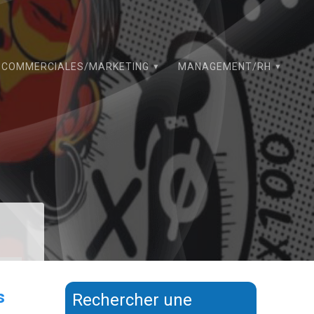
COMMERCIALES/MARKETING
MANAGEMENT/RH
s
Rechercher une