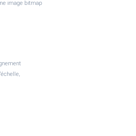
’une image bitmap
lignement
’échelle,