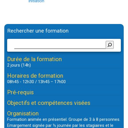
de
post:
Initiation
post:
l’article
Rechercher une formation
Durée de la formation
2 jours (14h)
Horaires de formation
08h45 - 12h30 / 13h45 – 17h00
Pré-requis
Objectifs et compétences visées
Organisation
Formation animée en présentiel. Groupe de 3 à 8 personnes.
Emargement signée par ½ journée par les stagiaires et le