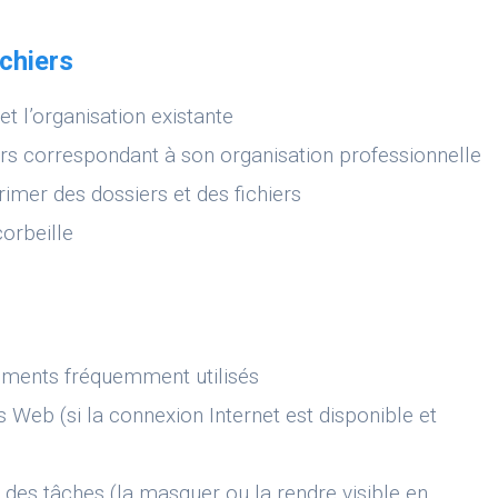
ichiers
et l’organisation existante
rs correspondant à son organisation professionnelle
imer des dossiers et des fichiers
corbeille
léments fréquemment utilisés
s Web (si la connexion Internet est disponible et
e des tâches (la masquer ou la rendre visible en