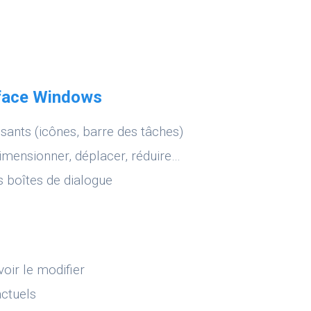
erface Windows
sants (icônes, barre des tâches)
edimensionner, déplacer, réduire…
s boîtes de dialogue
oir le modifier
actuels