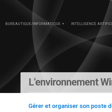
Skip
to
content
BUREAUTIQUE/INFORMATIQUE
INTELLIGENCE ARTIFIC
L’environnement W
Gérer et organiser son poste d