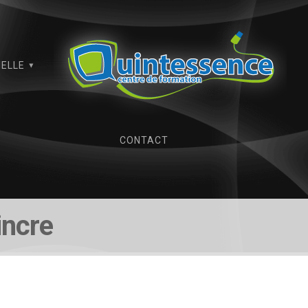
IELLE
CONTACT
incre