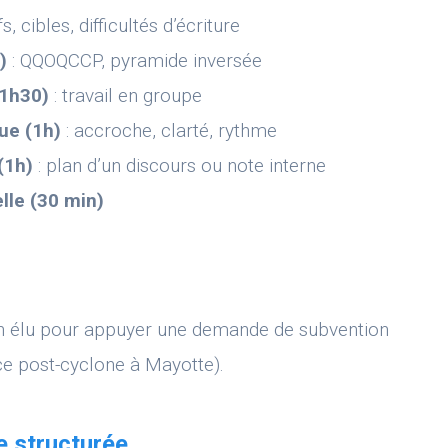
fs, cibles, difficultés d’écriture
)
: QQOQCCP, pyramide inversée
(1h30)
: travail en groupe
ue (1h)
: accroche, clarté, rythme
(1h)
: plan d’un discours ou note interne
elle (30 min)
’un élu pour appuyer une demande de subvention
ce post-cyclone à Mayotte).
e structurée