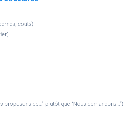
cernés, coûts)
ier)
us proposons de…” plutôt que “Nous demandons…”)