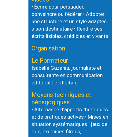
• Écrire pour persuader,
convaincre ou fédérer • Adopter
une structure et un style adaptés
à son destinataire • Rendre ses
écrits lisibles, crédibles et vivants
Organisation
Le Formateur
Isabelle Gazania, journaliste et
consultante en communication
éditoriale et digitale.
Moyens techniques et
pédagogiques
• Alternance d’apports théoriques
et de pratiques actives • Mises en
situation systématiques : jeux de
rôle, exercices filmés,