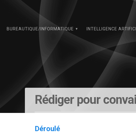
Skip
to
content
BUREAUTIQUE/INFORMATIQUE
INTELLIGENCE ARTIFIC
Rédiger pour conva
Déroulé