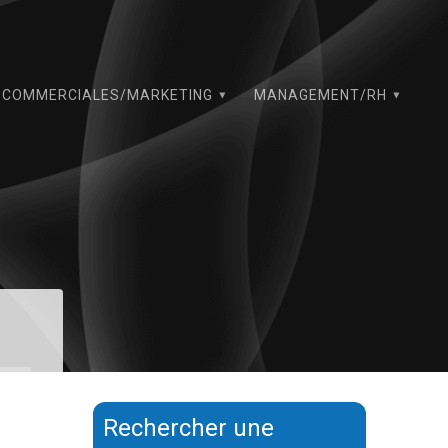
COMMERCIALES/MARKETING
MANAGEMENT/RH
Rechercher une