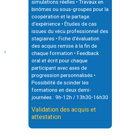
simulations réelles • Travaux en
binômes ou sous-groupes pour la
coopération et le partage
d’expérience • Études de cas
issues du vécu professionnel des
stagiaires • Fiche d’évaluation
des acquis remise à la fin de
)
chaque formation • Feedback
oral et écrit pour chaque
participant avec axes de
progression personnalisés •
Possibilité de scinder les
formations en deux demi-
journées : 9h-12h / 13h30-16h30
Validation des acquis et
attestation