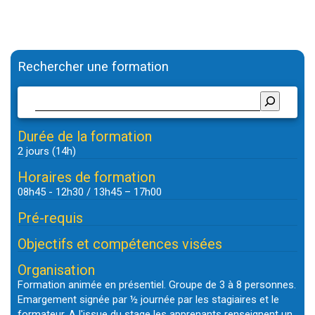
l’article
Rechercher une formation
Durée de la formation
2 jours (14h)
Horaires de formation
08h45 - 12h30 / 13h45 – 17h00
Pré-requis
Objectifs et compétences visées
Organisation
Formation animée en présentiel. Groupe de 3 à 8 personnes.
Emargement signée par ½ journée par les stagiaires et le
formateur. A l'issue du stage les apprenants renseignent un