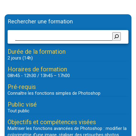
l’article
Rechercher une formation
Durée de la formation
2 jours (14h)
Horaires de formation
08h45 - 12h30 / 13h45 – 17h00
Pré-requis
Connaître les fonctions simples de Photoshop
Public visé
Tout public
Objectifs et compétences visées
Maîtriser les fonctions avancées de Photoshop : modifier la
colorimétrie d’une image, réaliser des retouches photos