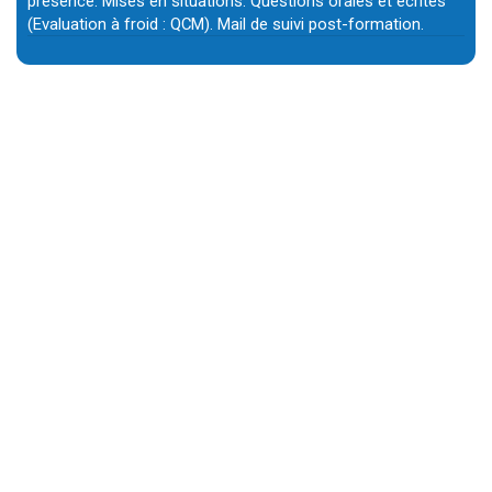
présence. Mises en situations. Questions orales et écrites
(Evaluation à froid : QCM). Mail de suivi post-formation.