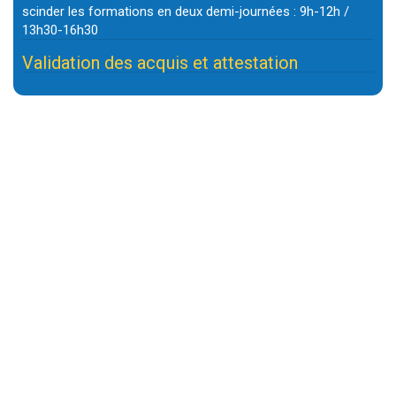
scinder les formations en deux demi-journées : 9h-12h /
13h30-16h30
Validation des acquis et attestation