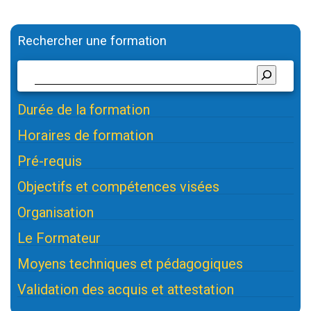
Rechercher une formation
Durée de la formation
Horaires de formation
Pré-requis
Objectifs et compétences visées
Organisation
Le Formateur
Moyens techniques et pédagogiques
Validation des acquis et attestation