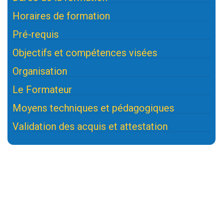
Horaires de formation
Pré-requis
Objectifs et compétences visées
Organisation
Le Formateur
Moyens techniques et pédagogiques
Validation des acquis et attestation