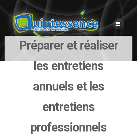
Skip
to
content
Préparer et réaliser
les entretiens
annuels et les
entretiens
professionnels