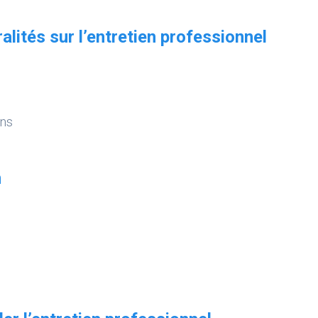
lités sur l’entretien professionnel
ens
n