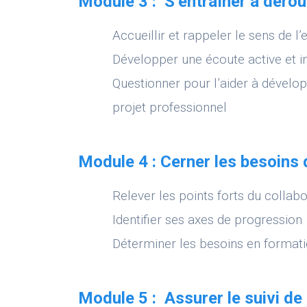
Module 3 : S’entraîner à déroul
Accueillir et rappeler le sens de l’
Développer une écoute active et in
Questionner pour l’aider à dévelo
projet professionnel
Module 4 : Cerner les besoins 
Relever les points forts du collab
Identifier ses axes de progression
Déterminer les besoins en formati
Module 5 : Assurer le suivi de 