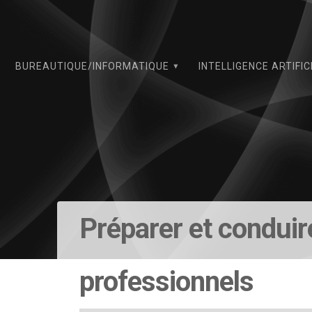
Skip
to
content
BUREAUTIQUE/INFORMATIQUE
INTELLIGENCE ARTIFIC
Préparer et conduir
professionnels