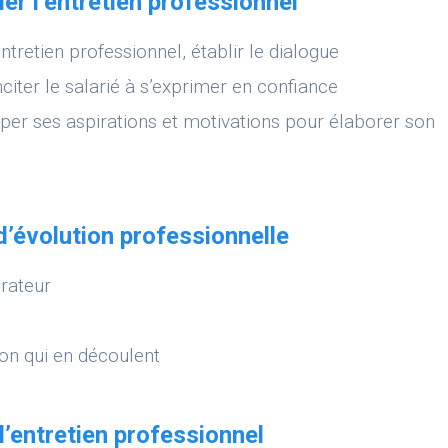
er l’entretien professionnel
entretien professionnel, établir le dialogue
citer le salarié à s’exprimer en confiance
pper ses aspirations et motivations pour élaborer son
d’évolution professionnelle
orateur
on qui en découlent
l’entretien professionnel