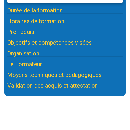
Durée de la formation
Horaires de formation
Pré-requis
Objectifs et compétences visées
Organisation
Le Formateur
Moyens techniques et pédagogiques
Validation des acquis et attestation