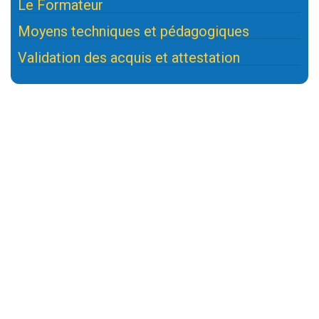
Le Formateur
Moyens techniques et pédagogiques
Validation des acquis et attestation