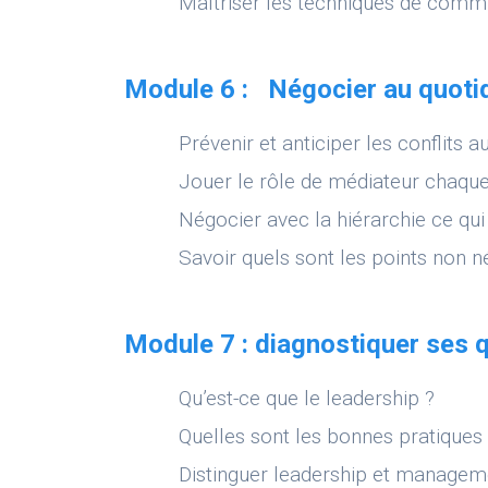
Maîtriser les techniques de commu
Module 6 : Négocier au quoti
Prévenir et anticiper les conflits a
Jouer le rôle de médiateur chaque
Négocier avec la hiérarchie ce qui
Savoir quels sont les points non 
Module 7 : diagnostiquer ses q
Qu’est-ce que le leadership ?
Quelles sont les bonnes pratiques
Distinguer leadership et managem