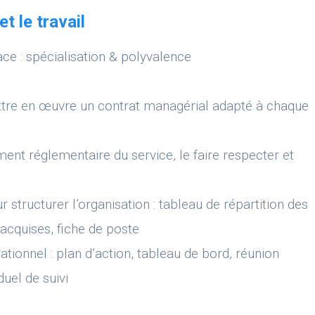
t le travail
ce : spécialisation & polyvalence
tre en œuvre un contrat managérial adapté à chaque
ment réglementaire du service, le faire respecter et
 structurer l’organisation : tableau de répartition des
acquises, fiche de poste
ationnel : plan d’action, tableau de bord, réunion
duel de suivi