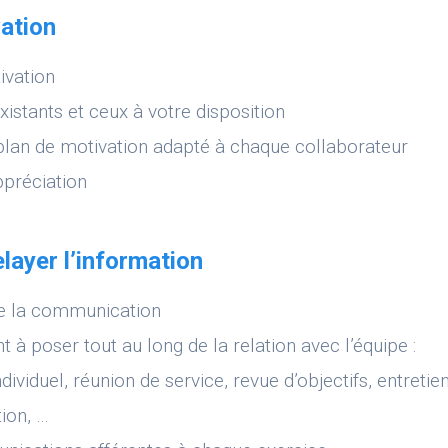
vation
ivation
existants et ceux à votre disposition
plan de motivation adapté à chaque collaborateur
ppréciation
ayer l’information
de la communication
 à poser tout au long de la relation avec l’équipe :
dividuel, réunion de service, revue d’objectifs, entretie
ion, …