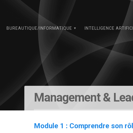
Skip
to
content
BUREAUTIQUE/INFORMATIQUE
INTELLIGENCE ARTIFIC
Management & Lea
Module 1 : Comprendre son rôl