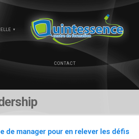
IELLE
CONTACT
dership
e de manager pour en relever les défis