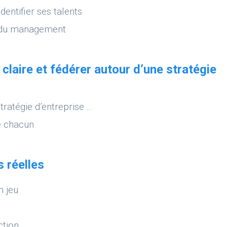
dentifier ses talents
x du management
claire et fédérer autour d’une stratégie
tratégie d’entreprise …
de chacun
s réelles
n jeu
ction