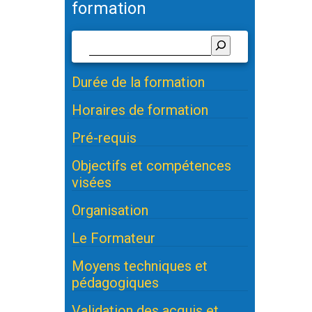
formation
Durée de la formation
Horaires de formation
Pré-requis
Objectifs et compétences
visées
Organisation
Le Formateur
Moyens techniques et
pédagogiques
Validation des acquis et