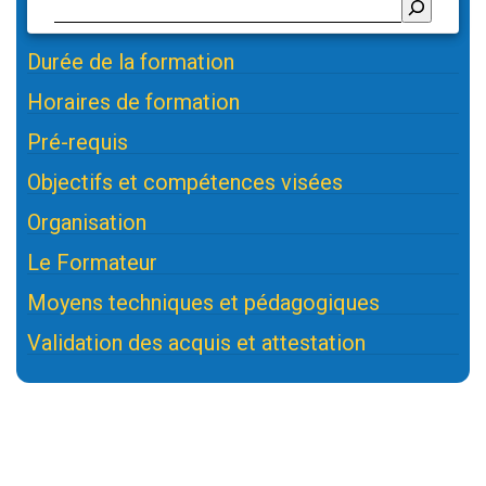
Durée de la formation
Horaires de formation
Pré-requis
Objectifs et compétences visées
Organisation
Le Formateur
Moyens techniques et pédagogiques
Validation des acquis et attestation