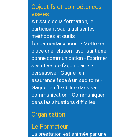
Objectifs et compétences
visées
A l’issue de la formation, le
participant saura utiliser les
méthodes et outils
fondamentaux pour : - Mettre en
place une relation favorisant une
bonne communication - Exprimer
ses idées de façon claire et
persuasive - Gagner en
assurance face à un auditoire -
Gagner en flexibilité dans sa
communication - Communiquer
dans les situations difficiles
Organisation
Le Formateur
La prestation est animée par une