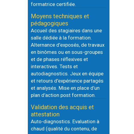
formatrice certifiée.
Moyens techniques et
pédagogiques
Accueil des stagiaires dans une
salle dédiée à la formation.
Alternance d’exposés, de travaux
en binômes ou en sous-groupes
et de phases réflexives et
interactives. Tests et
autodiagnostics. Jeux en équipe
et retours d'expérience partagés
et analysés. Mise en place d’un
plan d’action post formation.
Validation des acquis et
attestation
Auto-diagnostics. Evaluation à
chaud (qualité du contenu, de