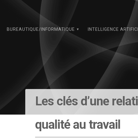
Skip
to
content
BUREAUTIQUE/INFORMATIQUE
INTELLIGENCE ARTIFIC
Les clés d’une relat
qualité au travail