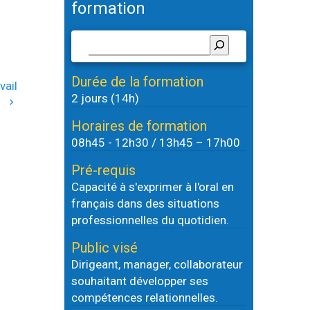
formation
Durée de la formation
vail
2 jours (14h)
Horaires de formation
08h45 - 12h30 / 13h45 – 17h00
Pré-requis
Capacité à s'exprimer à l'oral en
français dans des situations
professionnelles du quotidien.
Public visé
Dirigeant, manager, collaborateur
souhaitant développer ses
compétences relationnelles.