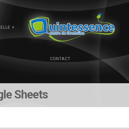
IELLE
CONTACT
gle Sheets