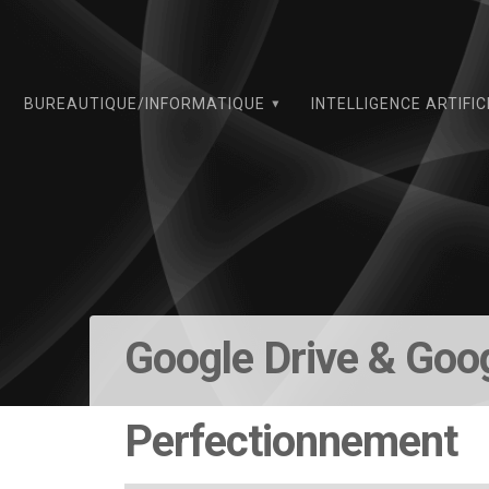
Skip
to
content
BUREAUTIQUE/INFORMATIQUE
INTELLIGENCE ARTIFIC
Google Drive & Goo
Perfectionnement