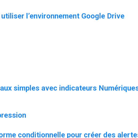
utiliser l’environnement Google Drive
eaux simples avec indicateurs Numérique
pression
forme conditionnelle pour créer des alerte