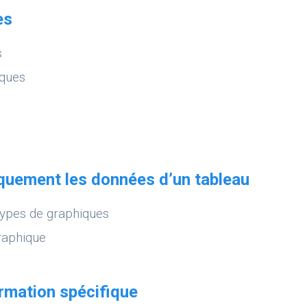
es
s
iques
quement les données d’un tableau
 types de graphiques
raphique
rmation spécifique