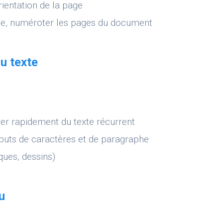
orientation de la page
age, numéroter les pages du document
du texte
érer rapidement du texte récurrent
ributs de caractères et de paragraphe
ques, dessins)
u