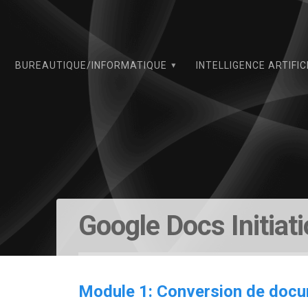
Skip
to
content
BUREAUTIQUE/INFORMATIQUE
INTELLIGENCE ARTIFIC
Google Docs Initiat
Module 1: Conversion de doc