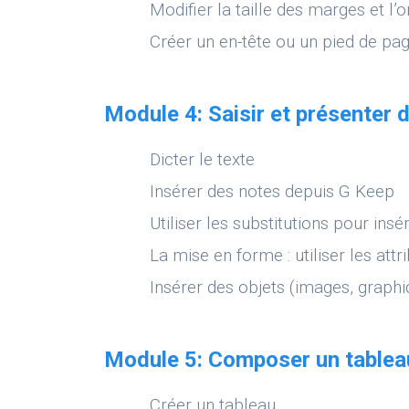
Modifier la taille des marges et l’
Créer un en-tête ou un pied de p
Module 4: Saisir et présenter 
Dicter le texte
Insérer des notes depuis G Keep
Utiliser les substitutions pour ins
La mise en forme : utiliser les att
Insérer des objets (images, graphi
Module 5: Composer un tablea
Créer un tableau