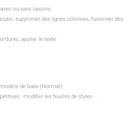
 avec ou sans liaisons
ajouter, supprimer des lignes colonnes, fusionner des
ordures, ajuster le texte
s
du modèle de base (Normal)
itives : modifier les feuilles de styles