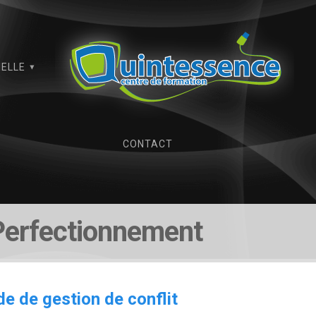
IELLE
CONTACT
: Perfectionnement
e de gestion de conflit