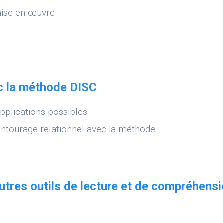
 mise en œuvre
c la méthode DISC
applications possibles
entourage relationnel avec la méthode
tres outils de lecture et de compréhens