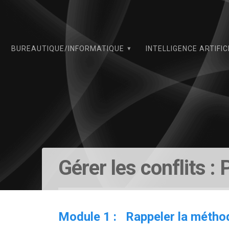
Skip
to
content
BUREAUTIQUE/INFORMATIQUE
INTELLIGENCE ARTIFIC
Gérer les conflits 
Module 1 : Rappeler la méthod