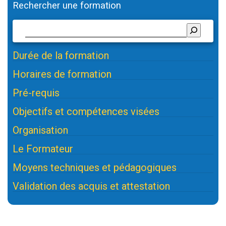
Rechercher une formation
Durée de la formation
Horaires de formation
Pré-requis
Objectifs et compétences visées
Organisation
Le Formateur
Moyens techniques et pédagogiques
Validation des acquis et attestation