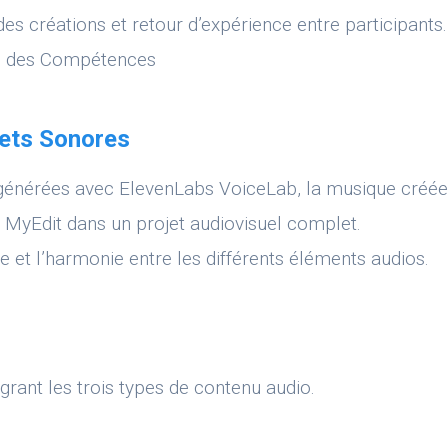
es créations et retour d’expérience entre participants.
on des Compétences
fets Sonores
x générées avec ElevenLabs VoiceLab, la musique créé
e MyEdit dans un projet audiovisuel complet.
 et l’harmonie entre les différents éléments audios.
grant les trois types de contenu audio.