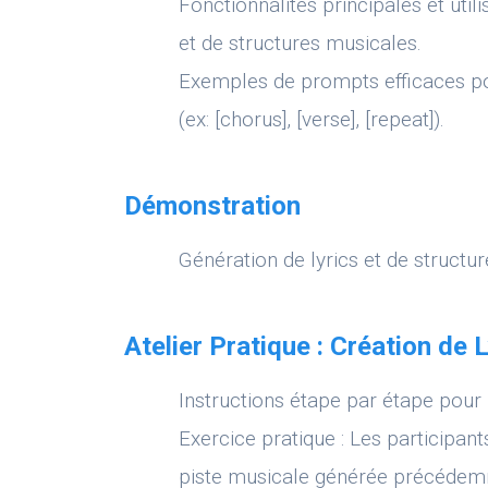
Fonctionnalités principales et util
et de structures musicales.
Exemples de prompts efficaces po
(ex: [chorus], [verse], [repeat]).
Démonstration
Génération de lyrics et de structur
Atelier Pratique : Création de 
Instructions étape par étape pour 
Exercice pratique : Les participan
piste musicale générée précédem