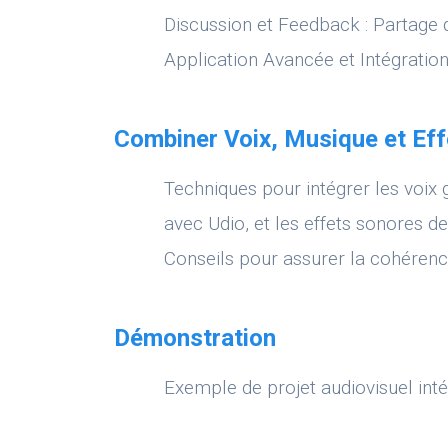
Discussion et Feedback : Partage d
Application Avancée et Intégrati
Combiner Voix, Musique et Ef
Techniques pour intégrer les voi
avec Udio, et les effets sonores d
Conseils pour assurer la cohérence
Démonstration
Exemple de projet audiovisuel inté