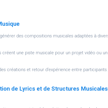
 Musique
 générer des compositions musicales adaptées à diver
ts créent une piste musicale pour un projet vidéo ou un
es créations et retour d’expérience entre participants.
ation de Lyrics et de Structures Musicales