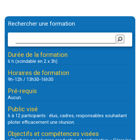
Rechercher une formation
Durée de la formation
6 h (scindable en 2 x 3h)
Horaires de formation
9h-12h / 13h30-16h30
Pré-requis
Aucun.
Public visé
6 à 12 participants : élus, cadres, responsables souhaitant
piloter efficacement une réunion.
Objectifs et compétences visées