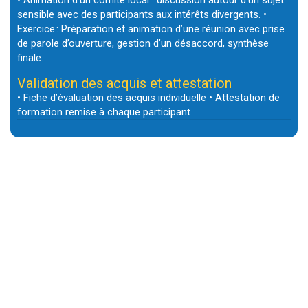
• Animation d’un comité local : discussion autour d’un sujet
sensible avec des participants aux intérêts divergents. •
Exercice : Préparation et animation d’une réunion avec prise
de parole d’ouverture, gestion d’un désaccord, synthèse
finale.
Validation des acquis et attestation
• Fiche d’évaluation des acquis individuelle • Attestation de
formation remise à chaque participant