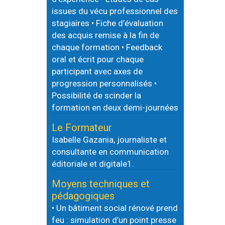
issues du vécu professionnel des
stagiaires • Fiche d’évaluation
des acquis remise à la fin de
chaque formation • Feedback
oral et écrit pour chaque
participant avec axes de
progression personnalisés •
Possibilité de scinder la
formation en deux demi-journées
Le Formateur
Isabelle Gazania, journaliste et
consultante en communication
éditoriale et digitale1.
Moyens techniques et
pédagogiques
• Un bâtiment social rénové prend
feu : simulation d’un point presse