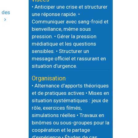
• Anticiper une crise et structurer
l des
une réponse rapide. •
s
Communiquer avec sang-froid et
bienveillance, même sous
pression. • Gérer la pression
médiatique et les questions
sensibles. • Structurer un
message officiel et rassurant en
situation d’urgence.
Organisation
• Alternance d’apports théoriques
et de pratiques actives • Mises en
situation systématiques : jeux de
rôle, exercices filmés,
simulations réelles • Travaux en
binômes ou sous-groupes pour la
coopération et le partage
d’expérience • Études de cas