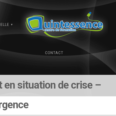
IELLE
CONTACT
 en situation de crise –
rgence