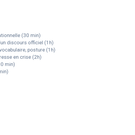
ationnelle (30 min)
un discours officiel (1h)
 vocabulaire, posture (1h)
presse en crise (2h)
30 min)
min)