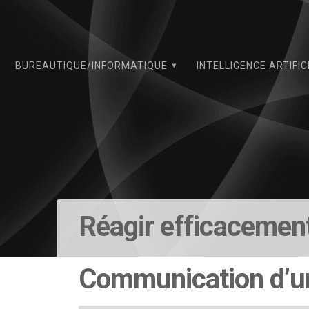
Skip
to
content
BUREAUTIQUE/INFORMATIQUE
INTELLIGENCE ARTIFIC
Réagir efficacement
Communication d’u