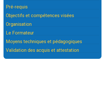
Pré-requis
Objectifs et compétences visées
Organisation
Le Formateur
Moyens techniques et pédagogiques
Validation des acquis et attestation