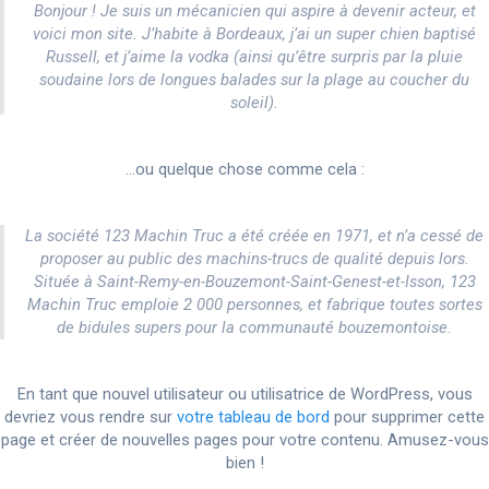
Bonjour ! Je suis un mécanicien qui aspire à devenir acteur, et
voici mon site. J’habite à Bordeaux, j’ai un super chien baptisé
Russell, et j’aime la vodka (ainsi qu’être surpris par la pluie
soudaine lors de longues balades sur la plage au coucher du
soleil).
…ou quelque chose comme cela :
La société 123 Machin Truc a été créée en 1971, et n’a cessé de
proposer au public des machins-trucs de qualité depuis lors.
Située à Saint-Remy-en-Bouzemont-Saint-Genest-et-Isson, 123
Machin Truc emploie 2 000 personnes, et fabrique toutes sortes
de bidules supers pour la communauté bouzemontoise.
En tant que nouvel utilisateur ou utilisatrice de WordPress, vous
devriez vous rendre sur
votre tableau de bord
pour supprimer cette
page et créer de nouvelles pages pour votre contenu. Amusez-vous
bien !