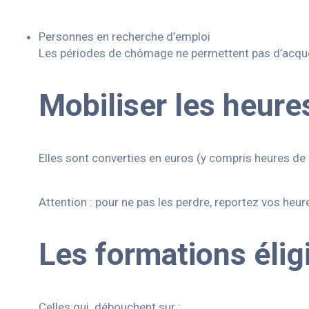
Personnes en recherche d’emploi
Les périodes de chômage ne permettent pas d’acquéri
Mobiliser les heure
Elles sont converties en euros (y compris heures de 
Attention : pour ne pas les perdre, reportez vos heu
Les formations élig
Celles qui débouchent sur :