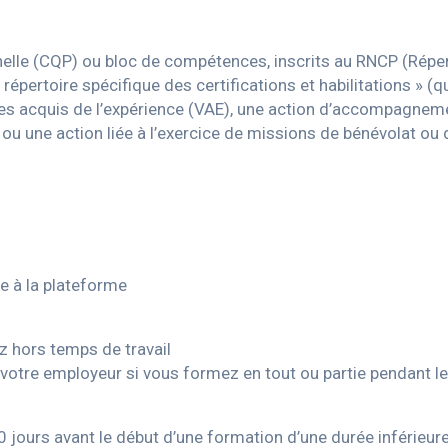
nnelle (CQP) ou bloc de compétences, inscrits au RNCP (Réper
 répertoire spécifique des certifications et habilitations » (q
es acquis de l’expérience (VAE), une action d’accompagneme
 ou une action liée à l’exercice de missions de bénévolat ou 
ce à la plateforme
 hors temps de travail
otre employeur si vous formez en tout ou partie pendant le 
 jours avant le début d’une formation d’une durée inférieu