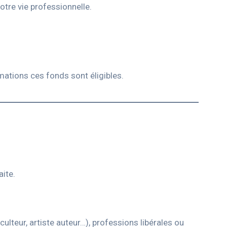
otre vie professionnelle.
ations ces fonds sont éligibles.
aite.
lteur, artiste auteur…), professions libérales ou