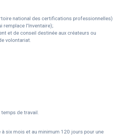
toire national des certifications professionnelles)
ui remplace l’Inventaire);
nt et de conseil destinée aux créateurs ou
de volontariat.
temps de travail.
re à six mois et au minimum 120 jours pour une