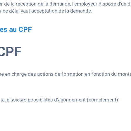
 de la réception de la demande, l’employeur dispose d’un dé
s ce délai vaut acceptation de la demande.
les au CPF
 CPF
ise en charge des actions de formation en fonction du mont
nte, plusieurs possibilités d’abondement (complément)