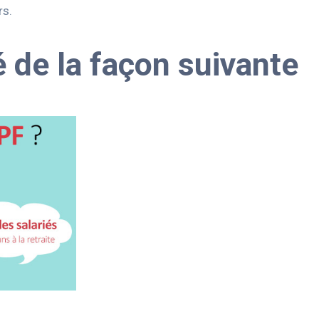
rs.
 de la façon suivante