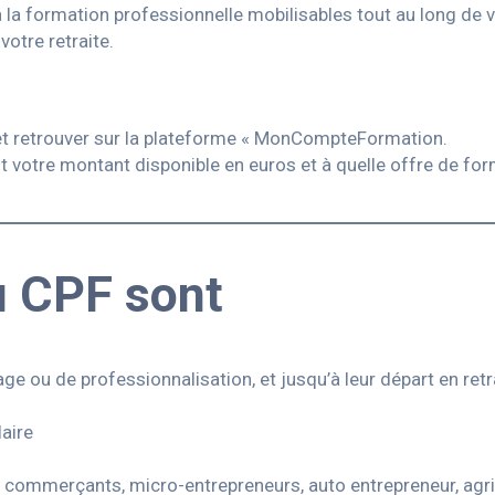
à la formation professionnelle mobilisables tout au long de v
votre retraite.
 et retrouver sur la plateforme « MonCompteFormation.
votre montant disponible en euros et à quelle offre de form
u CPF sont
ge ou de professionnalisation, et jusqu’à leur départ en retr
aire
 commerçants, micro-entrepreneurs, auto entrepreneur, agricu