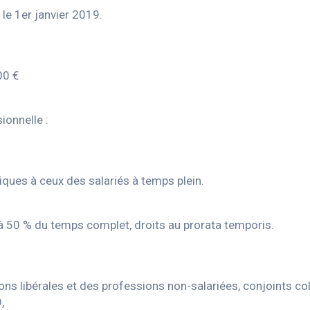
 le 1er janvier 2019.
00 €
ionnelle :
iques à ceux des salariés à temps plein.
r à 50 % du temps complet, droits au prorata temporis.
ns libérales et des professions non-salariées, conjoints col
,