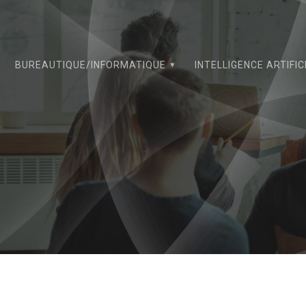
Skip
to
content
BUREAUTIQUE/INFORMATIQUE
INTELLIGENCE ARTIFIC