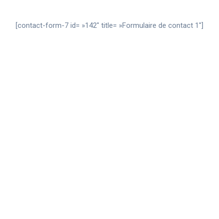
[contact-form-7 id= »142″ title= »Formulaire de contact 1″]