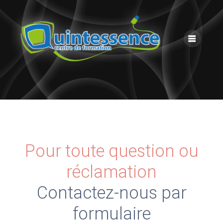
Skip
to
content
Pour toute question ou
réclamation
Contactez-nous par
formulaire