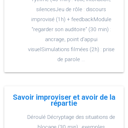
silencesJeu de rôle : discours
improvisé (1h) + feedbackModule
“regarder son auditoire” (30 min) :
ancrage, point d’appui
visuelSimulations filmées (2h) : prise
de parole …
Savoir improviser et avoir de la
répartie
Déroulé Décryptage des situations de
blocage (30 min) : exemples