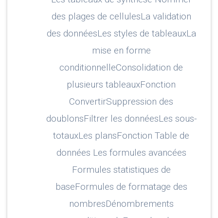
des plages de cellulesLa validation
des donnéesLes styles de tableauxLa
mise en forme
conditionnelleConsolidation de
plusieurs tableauxFonction
ConvertirSuppression des
doublonsFiltrer les donnéesLes sous-
totauxLes plansFonction Table de
données Les formules avancées
Formules statistiques de
baseFormules de formatage des
nombresDénombrements